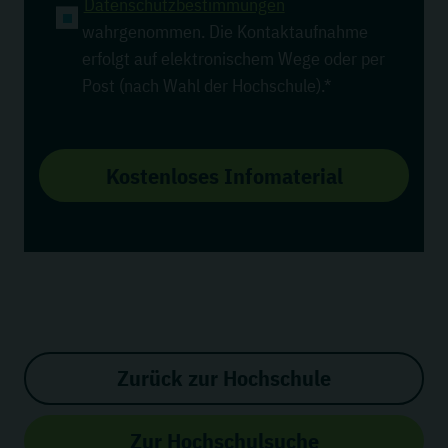
Datenschutzbestimmungen
wahrgenommen. Die Kontaktaufnahme
erfolgt auf elektronischem Wege oder per
Post (nach Wahl der Hochschule).*
Kostenloses Infomaterial
Zurück zur Hochschule
Zur Hochschulsuche