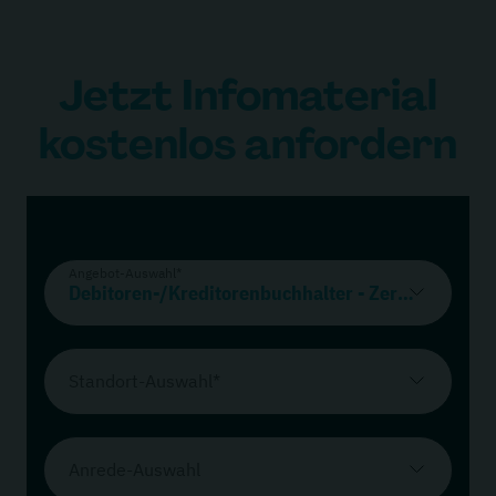
Jetzt Infomaterial
kostenlos anfordern
Steuer-Fachschule Dr. Endriss
Angebot-Auswahl*
Standort-Auswahl*
Anrede-Auswahl