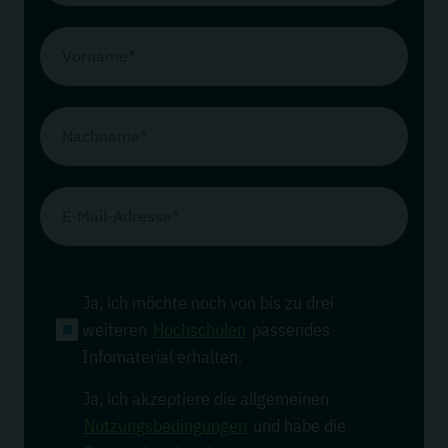
Vorname*
Nachname*
E-Mail-Adresse*
Ja, ich möchte noch von bis zu drei
weiteren
Hochschulen
passendes
Infomaterial erhalten.
Ja, ich akzeptiere die allgemeinen
Nutzungsbedingungen
und habe die